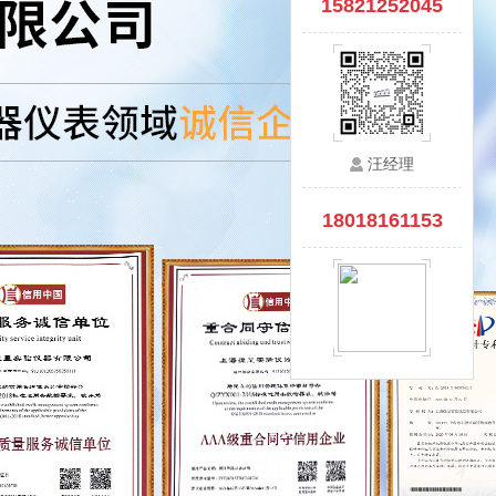
15821252045
汪经理
18018161153