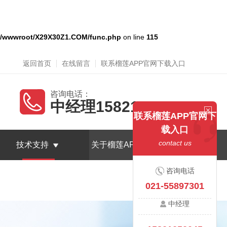
/wwwroot/X29X30Z1.COM/func.php
on line
115
返回首页
在线留言
联系榴莲APP官网下载入口
咨询电话：
中经理15821252045
联系榴莲APP官网下
载入口
contact us
技术支持
关于榴莲APP官网下载入口
咨询电话
021-55897301
中经理