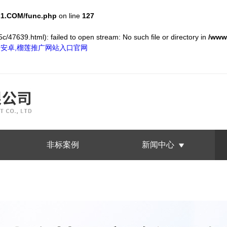
1.COM/func.php
on line
127
c/47639.html): failed to open stream: No such file or directory in
/www
S和安卓,榴莲推广网站入口官网
非标案例
新闻中心