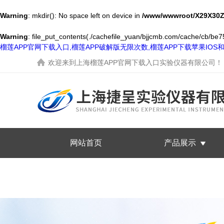
Warning
: mkdir(): No space left on device in
/www/wwwroot/X29X30Z
Warning
: file_put_contents(./cachefile_yuan/bjjcmb.com/cache/cb/be75
榴莲APP官网下载入口,榴莲APP破解版无限次数,榴莲APP下载苹果IO
欢迎来到
上海榴莲APP官网下载入口实验仪器有限公司
！
网站首页
产品展示
联系榴莲APP官网下载入口