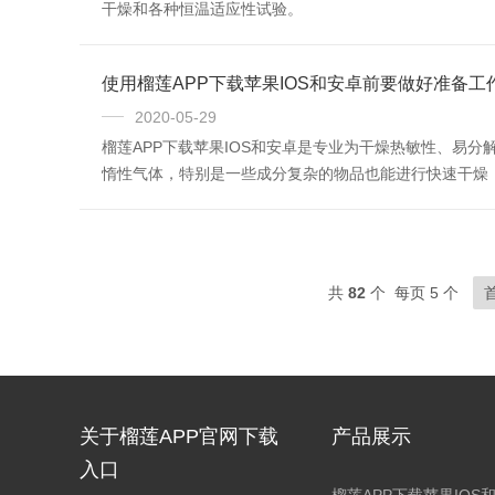
干燥和各种恒温适应性试验。
使用榴莲APP下载苹果IOS和安卓前要做好准备工
2020-05-29
榴莲APP下载苹果IOS和安卓是专业为干燥热敏性、易分
惰性气体，特别是一些成分复杂的物品也能进行快速干燥
共
82
个 每页 5 个
关于榴莲APP官网下载
产品展示
入口