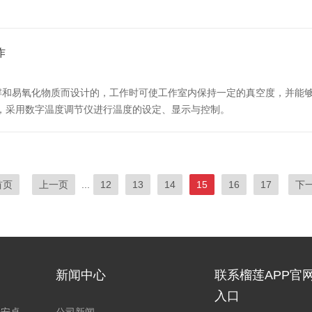
作
解和易氧化物质而设计的，工作时可使工作室内保持一定的真空度，并能够
，采用数字温度调节仪进行温度的设定、显示与控制。
首页
上一页
...
12
13
14
15
16
17
下
新闻中心
联系榴莲APP官
入口