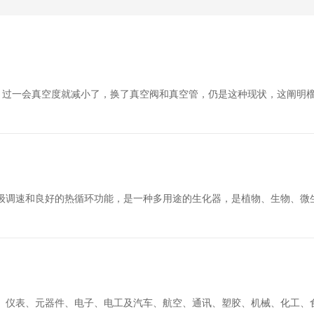
，过一会真空度就减小了，换了真空阀和真空管，仍是这种现状，这阐明榴莲
级调速和良好的热循环功能，是一种多用途的生化器，是植物、生物、微
、仪表、元器件、电子、电工及汽车、航空、通讯、塑胶、机械、化工、