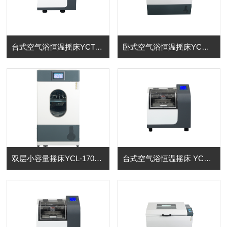
台式空气浴恒温摇床YCT-80B（制冷型）
卧式空气浴恒温摇床YCW-160B (制冷型）
双层小容量摇床YCL-170B（制冷型）
台式空气浴恒温摇床 YCT-50A