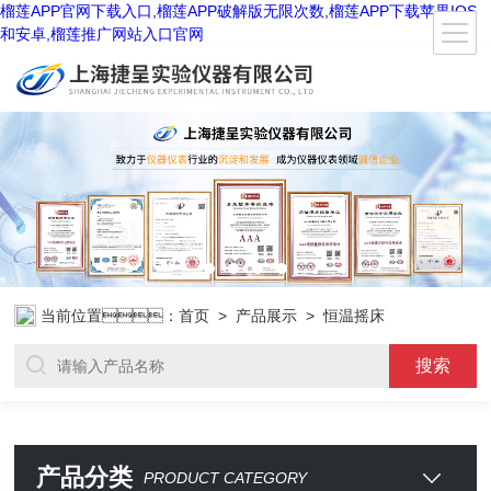
榴莲APP官网下载入口,榴莲APP破解版无限次数,榴莲APP下载苹果IOS
和安卓,榴莲推广网站入口官网
当前位置：
首页
>
产品展示
> 恒温摇床
产品分类
PRODUCT CATEGORY