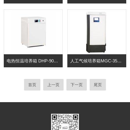
电热恒温培养箱 DHP-9052(50L)
人工气候培养箱MGC-350HP(350L)
首页
上一页
下一页
尾页