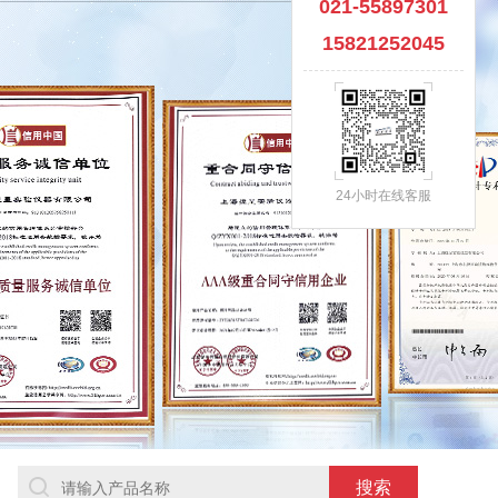
021-55897301
15821252045
24小时在线客服