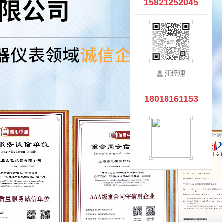
15821252045
汪经理
18018161153