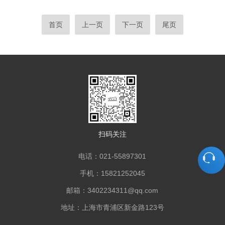
制，更接近自然环境气候变化。
首页
上一页
下一页
尾页
扫码关注
电话：021-55897301
手机：15821252045
邮箱：3402234311@qq.com
地址：上海市青浦区新金路123号