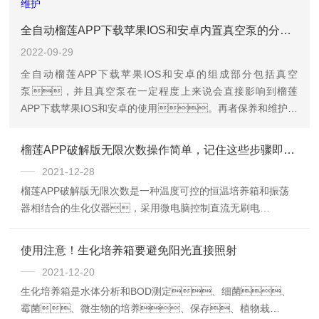
全自动榴莲APP下载苹果IOS和安卓内置真空泵的分类及日常维护
2022-09-29
全自动榴莲APP下载苹果IOS和安卓的组成部分包括真空
泵，并且真空泵在一定程度上来说会直接影响到榴莲
APP下载苹果IOS和安卓的使用。再者保养和维护也
一样很重要，会直接影响到真空泵的使用寿命，
所以大家在选择全自动榴莲APP下载苹果IOS和安卓的时候要注
榴莲APP破解版无限次数操作简单，记住这些步骤即可！
意真空泵的使用类别还要注意平时的保养维护，下
2021-12-28
面给大家详细介绍一下。
榴莲APP破解版无限次数是一种温度可控的恒温培养箱和振荡
器相结合的生化仪器，采用微电脑控制直流无刷电
机，智能反馈控制，提高了控速精度，并且不
受电源电压波动影响。
使用注意！生化培养箱要避免阳光直接照射
2021-12-20
生化培养箱是水体分析和BOD测定、细菌、
霉菌、微生物的培养、保存、植物栽