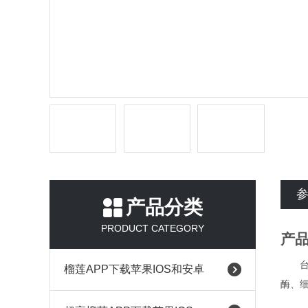
产品分类
PRODUCT CATEGORY
产
榴莲APP下载苹果IOS和安卓
酶、