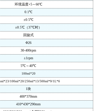
环境温度
+5
～
60℃
0.1℃
±0.
5
℃
±0.
5
℃
（
37℃时
）
回旋式
Φ26
30-400rpm
±1rpm
5℃～40℃
100ml*
20
0ml*2
3/
100ml*
20
/
250ml*1
3
/
500ml*9
/1L*6
1
块
400*370
mm
410*430*290
mm