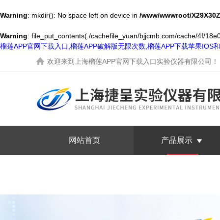
Warning
: mkdir(): No space left on device in
/www/wwwroot/X29X30Z
Warning
: file_put_contents(./cachefile_yuan/bjjcmb.com/cache/4f/18e08
榴莲APP官网下载入口,榴莲APP破解版无限次数,榴莲APP下载苹果IO
欢迎来到
上海榴莲APP官网下载入口实验仪器有限公司
！
网站首页
产品展示
联系榴莲APP官网下载入口