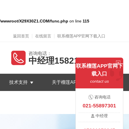
/wwwroot/X29X30Z1.COM/func.php
on line
115
返回首页
在线留言
联系榴莲APP官网下载入口
咨询电话：
中经理15821252045
联系榴莲APP官网下
载入口
contact us
技术支持
关于榴莲APP官网下载入口
咨询电话
021-55897301
中经理