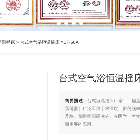
恒温摇床
> 台式空气浴恒温摇床 YCT-50A
台式空气浴恒温摇床 Y
简要描述：
台式恒温摇床厂家——榴莲
震荡器）广泛应用于对温度、振荡频
及酶、细胞组织研究等。在医学、生
而重要的应用。