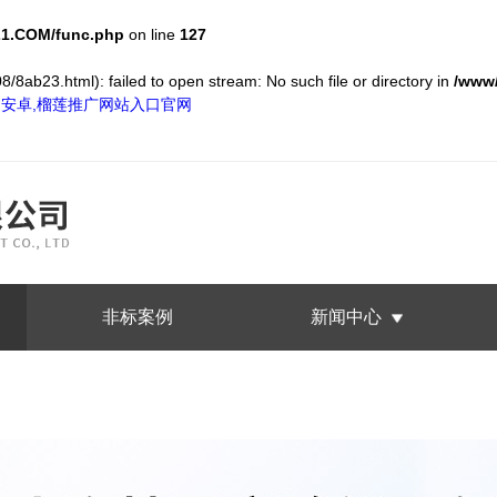
1.COM/func.php
on line
127
/8ab23.html): failed to open stream: No such file or directory in
/www
S和安卓,榴莲推广网站入口官网
非标案例
新闻中心