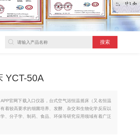
CT-50A
APP官网下载入口仪器，台式空气浴恒温摇床（又名恒温
率有着较高要求的细菌培养、发酵、杂交和生物化学反应以
物学、分子学、制药、食品、环保等研究应用领域有着广泛