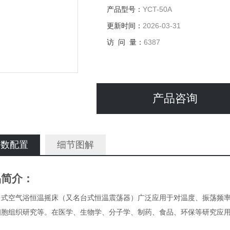
产品型号：
YCT-50A
更新时间：
2026-03-31
访 问 量：
6387
产品咨询
参数配置
细节图解
品简介：
台式空气浴恒温摇床（又名
台式
恒温震荡器）广泛应用于对温度、振荡频
细胞组织研究等。在医学、生物学、分子学、制药、食品、环保等研究应