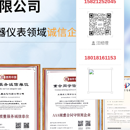
15821252045
汪经理
18018161153