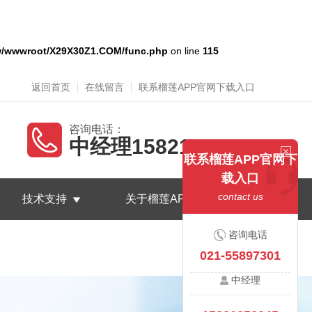
/wwwroot/X29X30Z1.COM/func.php
on line
115
返回首页
在线留言
联系榴莲APP官网下载入口
咨询电话：
中经理15821252045
联系榴莲APP官网下
载入口
contact us
技术支持
关于榴莲APP官网下载入口
咨询电话
021-55897301
中经理