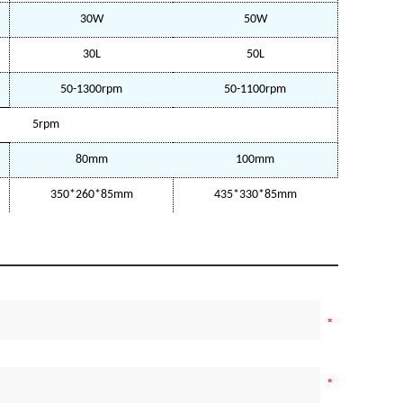
30W
50W
30L
50L
50-1300rpm
50-1100rpm
5rpm
80mm
100mm
350*260*85mm
435*330*85mm