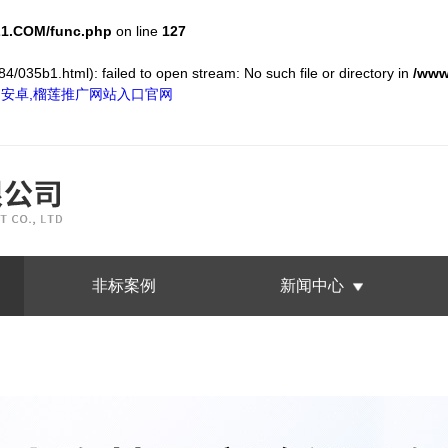
1.COM/func.php
on line
127
4/035b1.html): failed to open stream: No such file or directory in
/www
S和安卓,榴莲推广网站入口官网
非标案例
新闻中心