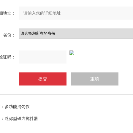
细地址：
省份：
验证码：
篇：
多功能混匀仪
篇：
迷你型磁力搅拌器