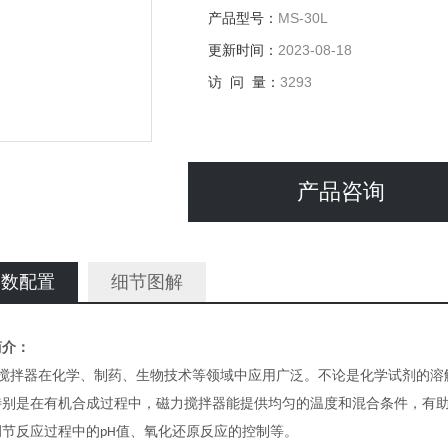
产品型号：
MS-30L
更新时间：
2023-08-18
访 问 量：
3293
产品咨询
参数配置
细节图解
简介：
搅拌器在化学、制药、生物技术等领域中应用广泛。不论是化学试剂的溶
特别是在有机合成过程中，磁力搅拌器能提供均匀的温度和混合条件，有
调节反应过程中的
值、氧化还原反应的控制等。
pH