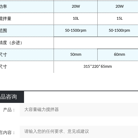
功率
20W
20W
搅拌量
10L
15L
范围
50-1500rpm
50-1500rpm
精度（步进）
尺寸
50mm
60mm
尺寸
315*220*65mm
产品咨询
产品：
言内容：