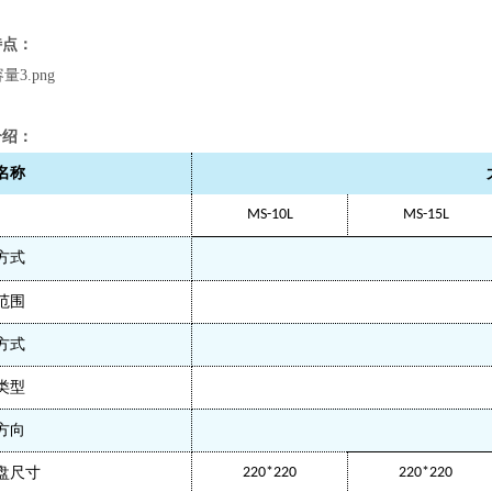
特点：
介绍：
名称
MS-10L
MS-15L
方式
范围
方式
类型
方向
盘尺寸
220*220
220*220