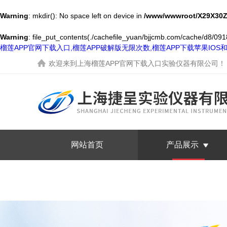
Warning
: mkdir(): No space left on device in
/www/wwwroot/X29X30Z
Warning
: file_put_contents(./cachefile_yuan/bjjcmb.com/cache/d8/0918
榴莲APP官网下载入口,榴莲APP破解版无限次数,榴莲APP下载苹果IO
欢迎来到
上海榴莲APP官网下载入口实验仪器有限公司
！
网站首页
产品展示
联系榴莲APP官网下载入口