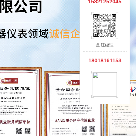
15821252045
汪经理
18018161153