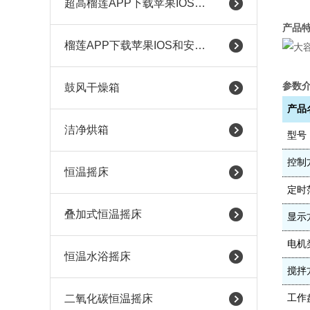
超高榴莲APP下载苹果IOS和安卓
产品
榴莲APP下载苹果IOS和安卓（耐腐蚀）
参数
鼓风干燥箱
产品
洁净烘箱
型号
控制
恒温摇床
定时
叠加式恒温摇床
显示
电机
恒温水浴摇床
搅拌
二氧化碳恒温摇床
工作