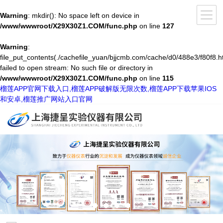
Warning
: mkdir(): No space left on device in
/www/wwwroot/X29X30Z1.COM/func.php
on line
127
Warning
:
file_put_contents(./cachefile_yuan/bjjcmb.com/cache/d0/488e3/f80f8.h
failed to open stream: No such file or directory in
/www/wwwroot/X29X30Z1.COM/func.php
on line
115
榴莲APP官网下载入口,榴莲APP破解版无限次数,榴莲APP下载苹果IOS
和安卓,榴莲推广网站入口官网