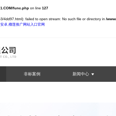
1.COM/func.php
on line
127
/4dd97.html): failed to open stream: No such file or directory in
/www
S和安卓,榴莲推广网站入口官网
非标案例
新闻中心