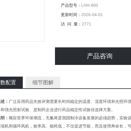
产品型号：
LHH-800
更新时间：
2026-04-01
访 问 量：
2771
产品咨询
参数配置
细节图解
描述：
广泛应用药品失效评测需要长时间稳定的温度、湿度环境和光照环
验和强光照射试验、是制药企业进行药品稳定性试验佳选择方案。
说明：
顺应世界环保潮流，无氟将是我国制冷设备发展的必须趋势，实验
压缩机和循环风机，效率高、能耗低，不仅促进节能，而且使用寿命长，