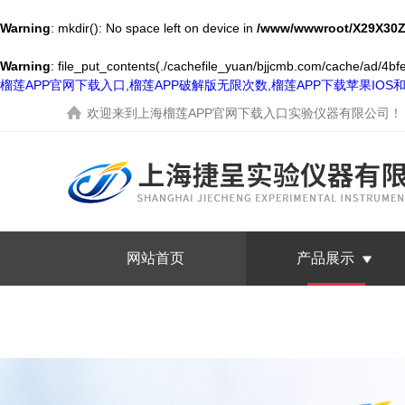
Warning
: mkdir(): No space left on device in
/www/wwwroot/X29X30Z
Warning
: file_put_contents(./cachefile_yuan/bjjcmb.com/cache/ad/4bfe3
榴莲APP官网下载入口,榴莲APP破解版无限次数,榴莲APP下载苹果IO
欢迎来到
上海榴莲APP官网下载入口实验仪器有限公司
！
网站首页
产品展示
联系榴莲APP官网下载入口