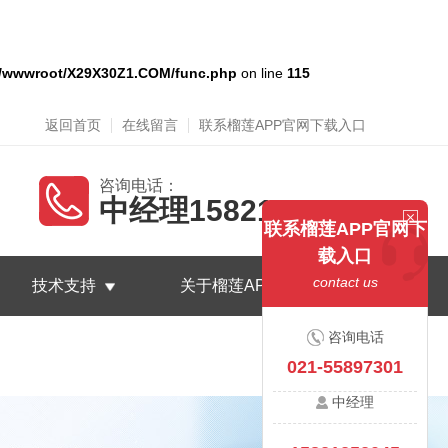
/wwwroot/X29X30Z1.COM/func.php
on line
115
返回首页
在线留言
联系榴莲APP官网下载入口
咨询电话：
中经理15821252045
联系榴莲APP官网下
载入口
contact us
技术支持
关于榴莲APP官网下载入口
咨询电话
021-55897301
中经理