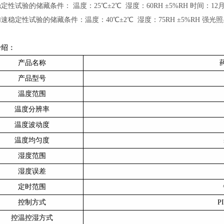
稳定性试验的储藏条件：
温度：25℃±2℃ 湿度：60RH ±5%RH 时间：12
加速稳定性试验的储藏条件：温度：
40℃±2℃ 湿度：75RH ±5%RH 强光
介绍
：
产品名称
产品型号
温度范围
温度分辨率
温度波动度
温度均匀度
湿度范围
湿度误差
定时范围
控制方式
P
控温控湿方式