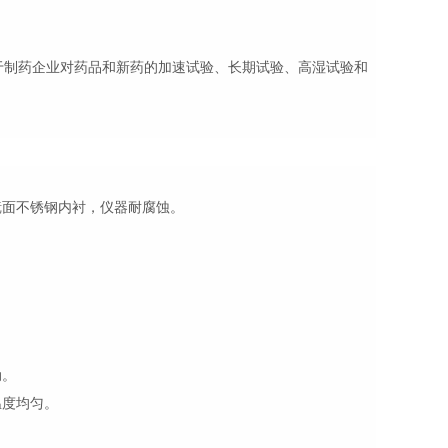
制药企业对药品和新药的加速试验、长期试验、高湿试验和
镜面不锈钢内衬，仪器耐腐蚀。
动。
温度均匀。