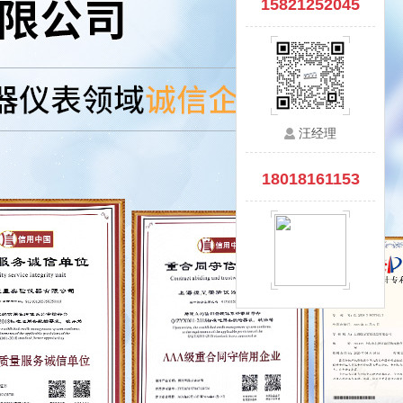
15821252045
汪经理
18018161153