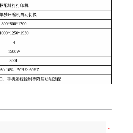
标配针打打印机
单独压缩机自动切换
800*800*1300
1000*1250*1930
4
150
0W
800
L
0V±10% 50HZ~60HZ
5接口、手机远程控制等附属功能选配